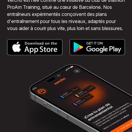
Vercho est née comme une initiative du club de triathlon
ProAm Training, situé au cœur de Barcelone. Nos
entraîneurs expérimentés conçoivent des plans
d'entraînement pour tous les niveaux, adaptés pour
vous aider à courir plus vite, plus loin et sans blessures.