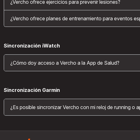
¿Vercho ofrece ejercicios para prevenir lesiones?
¿Vercho ofrece planes de entrenamiento para eventos es
Sincronización iWatch
¿Cómo doy acceso a Vercho a la App de Salud?
Sincronización Garmin
¿Es posible sincronizar Vercho con mi reloj de running o 