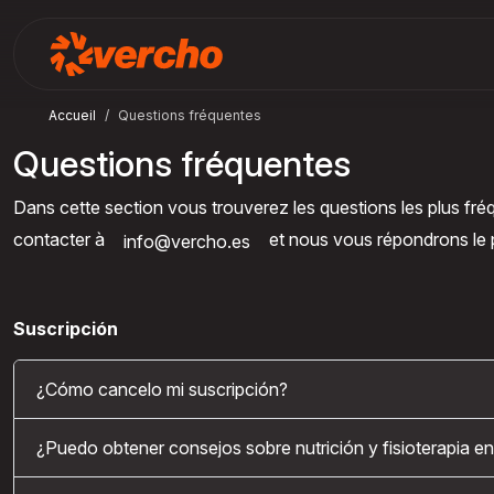
Accueil
Questions fréquentes
Questions fréquentes
Dans cette section vous trouverez les questions les plus fré
contacter à
et nous vous répondrons le p
info@vercho.es
Suscripción
¿Cómo cancelo mi suscripción?
¿Puedo obtener consejos sobre nutrición y fisioterapia en