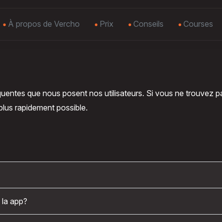
À propos de Vercho
Prix
Conseils
Courses
quentes que nous posent nos utilisateurs. Si vous ne trouvez p
lus rapidement possible.
 la app?