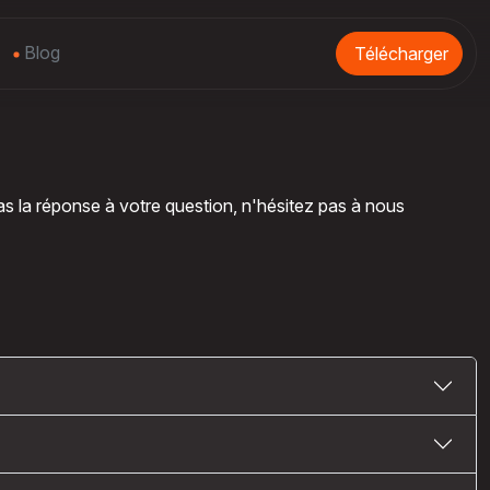
Blog
Télécharger
as la réponse à votre question, n'hésitez pas à nous