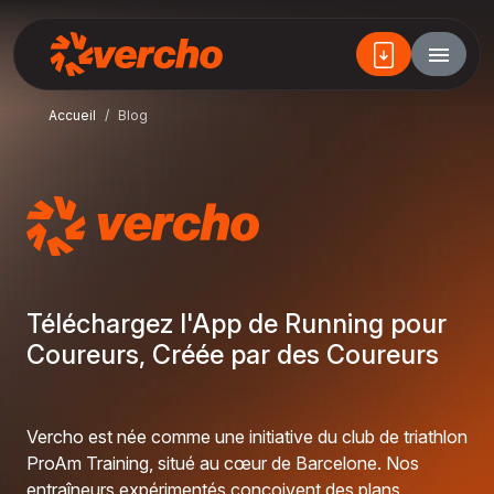
Accueil
Blog
Téléchargez l'App de Running pour
Coureurs, Créée par des Coureurs
Vercho est née comme une initiative du club de triathlon
ProAm Training, situé au cœur de Barcelone. Nos
entraîneurs expérimentés conçoivent des plans