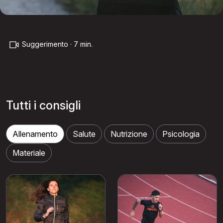
Suggerimento · 7 min.
Tutti i consigli
Allenamento
Salute
Nutrizione
Psicologia
Materiale