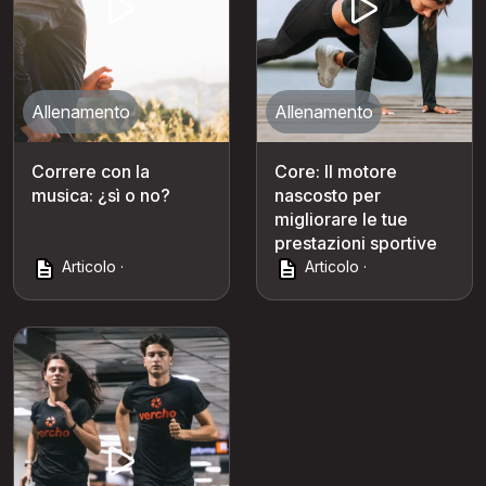
Allenamento
Allenamento
Correre con la
Core: Il motore
musica: ¿sì o no?
nascosto per
migliorare le tue
prestazioni sportive
Articolo ·
Articolo ·