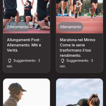
Allenamento
Allenamento
Allungamenti Post-
Maratona nel Mirino:
Allenamento. Miti e
Come le serie
Verità.
trasformano il tuo
rendimento.
Suggerimento · 3
Suggerimento · 3
min.
min.