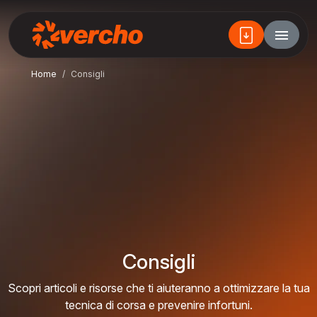
Home
Consigli
Consigli
Scopri articoli e risorse che ti aiuteranno a ottimizzare la tua
tecnica di corsa e prevenire infortuni.