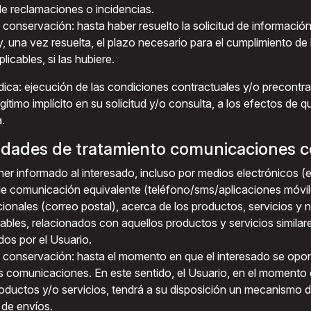
de reclamaciones o incidencias.
 conservación: hasta haber resuelto la solicitud de información
y, una vez resuelta, el plazo necesario para el cumplimiento de
plicables, si las hubiere.
ídica: ejecución de las condiciones contractuales y/o precontra
egítimo implícito en su solicitud y/o consulta, a los efectos de
.
lidades de tratamiento comunicaciones c
ner informado al interesado, incluso por medios electrónicos (e
e comunicación equivalente (teléfono/sms/aplicaciones móvil
icionales (correo postal), acerca de los productos, servicios y
bles, relacionados con aquellos productos y servicios similare
dos por el Usuario.
 conservación: hasta el momento en que el interesado se opon
s comunicaciones. En este sentido, el Usuario, en el momento 
roductos y/o servicios, tendrá a su disposición un mecanismo 
 de envíos.