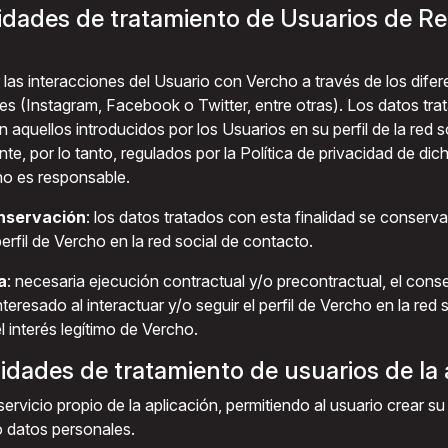
lidades de tratamiento de Usuarios de R
r las interacciones del Usuario con Vercho a través de los difer
s (Instagram, Facebook o Twitter, entre otras). Los datos tra
n aquellos introducidos por los Usuarios en su perfil de la red s
te, por lo tanto, regulados por la Política de privacidad de dich
no es responsable.
nservación
: los datos tratados con esta finalidad se conserva
perfil de Vercho en la red social de contacto.
a
: necesaria ejecución contractual y/o precontractual, el cons
interesado al interactuar y/o seguir el perfil de Vercho en la red 
l interés legítimo de Vercho.
alidades de tratamiento de usuarios de la 
servicio propio de la aplicación, permitiendo al usuario crear su p
o datos personales.