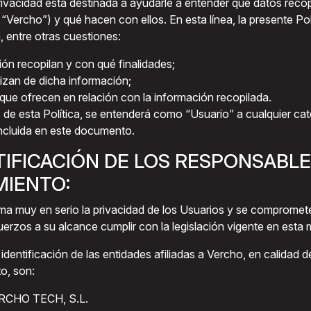
privacidad está destinada a ayudarle a entender qué datos reco
 “Vercho”) y qué hacen con ellos. En esta línea, la presente Pol
, entre otras cuestiones:
ón recopilan y con qué finalidades;
izan de dicha información;
que ofrecen en relación con la información recopilada.
 de esta Política, se entenderá como “Usuario” a cualquier cat
incluida en este documento.
NTIFICACIÓN DE LOS RESPONSABLE
MIENTO:
a muy en serio la privacidad de los Usuarios y se compromete 
rzos a su alcance cumplir con la legislación vigente en esta m
identificación de las entidades afiliadas a Vercho, en calidad 
to, son:
ERCHO TECH, S.L.