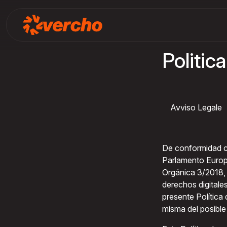
Politica
Avviso Legale
De conformidad c
Parlamento Europe
Orgánica 3/2018, 
derechos digitale
presente Política
misma del posible