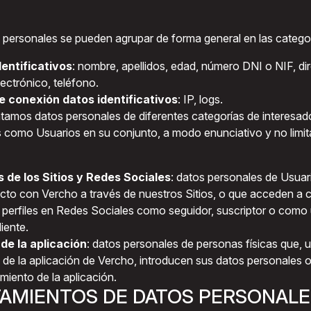
personales se pueden agrupar de forma general en las categor
entificativos
: nombre, apellidos, edad, número DNI o NIF, dir
ectrónico, teléfono.
e conexión datos identificativos
: IP, logs.
atamos datos personales de diferentes categorías de interesad
 como Usuarios en su conjunto, a modo enunciativo y no limita
 de los Sitios y Redes Sociales
: datos personales de Usua
cto con Vercho a través de nuestros Sitios, o que acceden a c
 perfiles en Redes Sociales como seguidor, suscriptor o como
iente.
de la aplicación
: datos personales de personas físicas que, u
s de la aplicación de Vercho, introducen sus datos personales o
miento de la aplicación.
TAMIENTOS DE DATOS PERSONALE