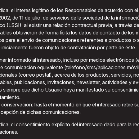
dica: el interés legítimo de los Responsables de acuerdo con el 
002, de 11 de julio, de servicios de la sociedad de la informac
co (LSSI), al existir una relación contractual previa, a través de
bles obtuvieron de forma lícita los datos de contacto de los 
os para el envío de comunicaciones referentes a productos o se
 inicialmente fueron objeto de contratación por parte de éste.
ner informado al interesado, incluso por medios electrónicos (e
e comunicación equivalente (teléfono/sms/aplicaciones móvil
icionales (correo postal), acerca de los productos, servicios, 
bles, publicaciones, invitaciones, newsletter, actividades y ev
s siempre que dicho Usuario haya manifestado su consentimie
atamiento.
 conservación: hasta el momento en que el interesado retire s
recepción de dichas comunicaciones.
dica: el consentimiento explícito del interesado dado para la r
aciones.