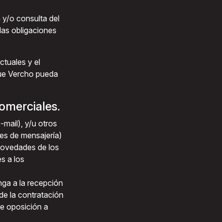
 y/o consulta del
 las obligaciones
ctuales y el
 que Vercho pueda
omerciales.
-mail), y/u otros
es de mensajería)
 novedades de los
s a los
ga a la recepción
de la contratación
de oposición a