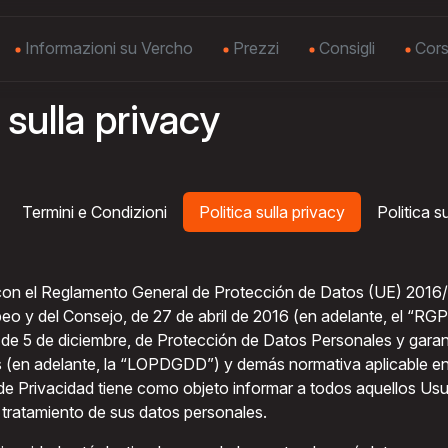
Informazioni su Vercho
Prezzi
Consigli
Cors
 sulla privacy
Termini e Condizioni
Politica sulla privacy
Politica s
on el Reglamento General de Protección de Datos (UE) 2016
o y del Consejo, de 27 de abril de 2016 (en adelante, el “RGP
de 5 de diciembre, de Protección de Datos Personales y garant
s (en adelante, la “LOPDGDD”) y demás normativa aplicable en 
 de Privacidad tiene como objeto informar a todos aquellos Usua
 tratamiento de sus datos personales.