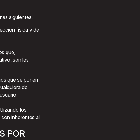
ías siguientes:
ección física y de
os que,
tivo, son las
rios que se ponen
ualquiera de
 usuario
tilizando los
 son inherentes al
S POR