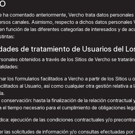
O
e ha comentado anteriormente, Vercho trata datos personales
ersos canales. Asimismo, respecto a dichos datos personales 
en función de las diferentes categorías de interesados y de a
stintas:
lidades de tratamiento de Usuarios del Los
sonales obtenidos a través de los Sitios de Vercho se tratarán
alidades:
nar los formularios facilitados a Vercho a partir de los Sitios u 
acilitados al Usuario, así como cualquier otra gestión relativa a 
a.
 conservación: hasta la finalización de la relación contractual
a el tiempo necesario para el cumplimiento de obligaciones lega
ídica: ejecución de las condiciones contractuales y/o precontra
er las solicitudes de información y/o consultas efectuadas por 