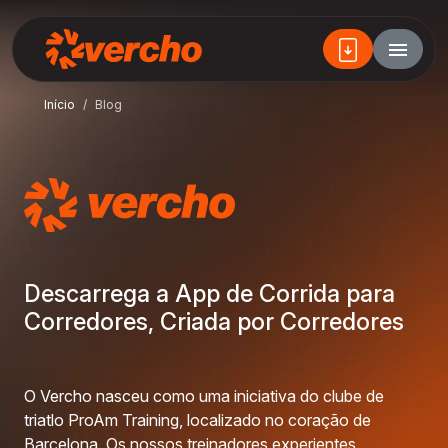
Início
Blog
Descarrega a App de Corrida para
Corredores, Criada por Corredores
O Vercho nasceu como uma iniciativa do clube de
triatlo ProAm Training, localizado no coração de
Barcelona. Os nossos treinadores experientes