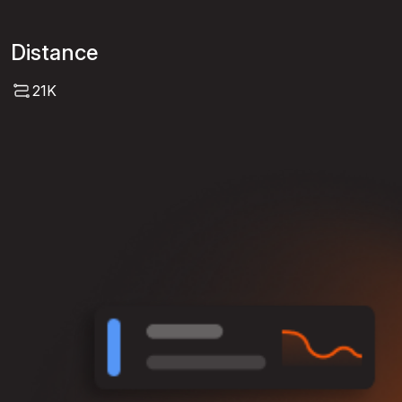
Distance
21K