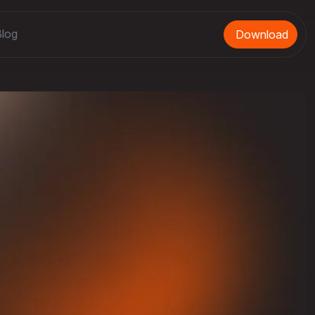
log
Download