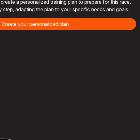
reate a personalized training plan to prepare for this race.
y step, adapting the plan to your specific needs and goals.
Create your personalized plan