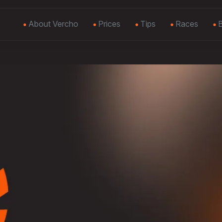
About Vercho
Prices
Tips
Races
B