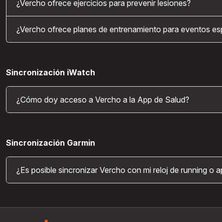
¿Vercho ofrece ejercicios para prevenir lesiones?
¿Vercho ofrece planes de entrenamiento para eventos es
Sincronización iWatch
¿Cómo doy acceso a Vercho a la App de Salud?
Sincronización Garmin
¿Es posible sincronizar Vercho con mi reloj de running o 