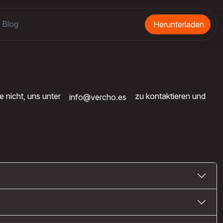
Blog
Herunterladen
e nicht, uns unter
zu kontaktieren und
info@vercho.es