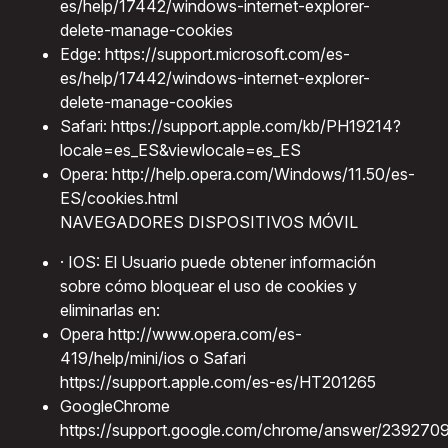
es/help/17442/windows-internet-explorer-
delete-manage-cookies
Edge: https://support.microsoft.com/es-
es/help/17442/windows-internet-explorer-
delete-manage-cookies
Safari: https://support.apple.com/kb/PH19214?
locale=es_ES&viewlocale=es_ES
Opera: http://help.opera.com/Windows/11.50/es-
ES/cookies.html
NAVEGADORES DISPOSITIVOS MÓVIL
· IOS: El Usuario puede obtener información
sobre cómo bloquear el uso de cookies y
eliminarlas en:
Opera http://www.opera.com/es-
419/help/mini/ios o Safari
https://support.apple.com/es-es/HT201265
GoogleChrome
https://support.google.com/chrome/answer/239270